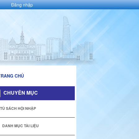
Đăng nhập
TRANG CHỦ
CHUYÊN MỤC
TỦ SÁCH HỘI NHẬP
DANH MỤC TÀI LIỆU