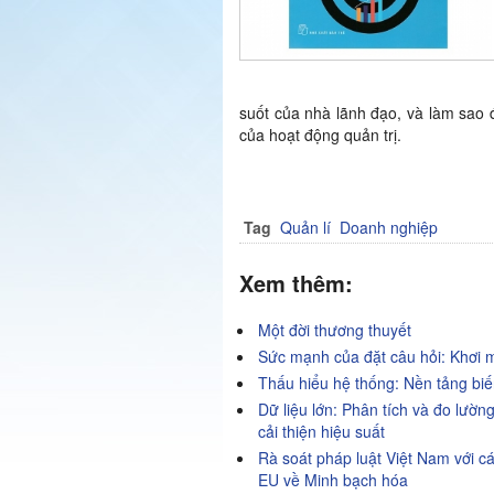
suốt của nhà lãnh đạo, và làm sao 
của hoạt động quản trị.
Tag
Quản lí
Doanh nghiệp
Xem thêm:
Một đời thương thuyết
Sức mạnh của đặt câu hỏi: Khơi 
Thấu hiểu hệ thống: Nền tảng bi
Dữ liệu lớn: Phân tích và đo lườn
cải thiện hiệu suất
Rà soát pháp luật Việt Nam với c
EU về Minh bạch hóa