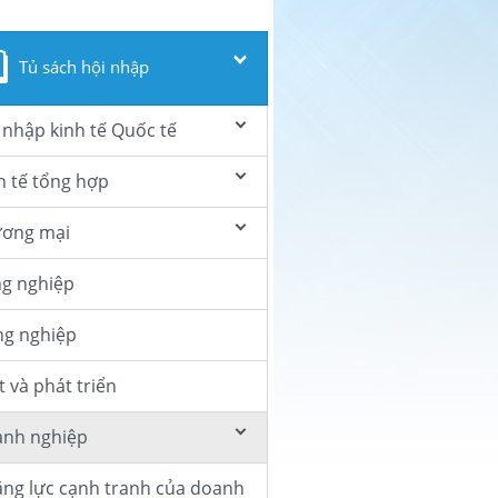
Tủ sách hội nhập
 nhập kinh tế Quốc tế
h tế tổng hợp
ơng mại
g nghiệp
g nghiệp
t và phát triển
nh nghiệp
ng lực cạnh tranh của doanh