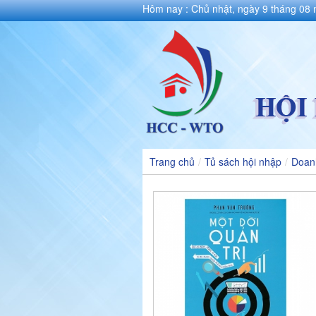
Hôm nay : Chủ nhật, ngày 9 tháng 08
Trang chủ
/
Tủ sách hội nhập
/
Doan